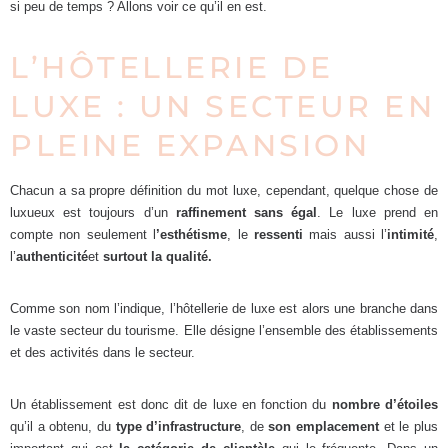
si peu de temps ? Allons voir ce qu’il en est.
L’HÔTELLERIE DE
LUXE : UN SECTEUR EN
PLEINE EXPANSION
Chacun a sa propre définition du mot luxe, cependant, quelque chose de
luxueux est toujours d’un
raffinement sans égal
. Le luxe prend en
compte non seulement l
’esthétisme
, le
ressenti
mais aussi l’
intimité
,
l’
authenticité
et
surtout la qualité.
Comme son nom l’indique, l’hôtellerie de luxe est alors une branche dans
le vaste secteur du tourisme. Elle désigne l’ensemble des établissements
et des activités dans le secteur.
Un établissement est donc dit de luxe en fonction du
nombre d’étoiles
qu’il a obtenu, du
type d’infrastructure
, de
son emplacement
et le plus