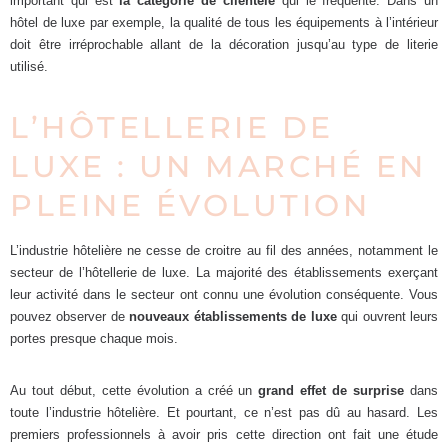
important qui est
la catégorie de clientèle
qui le fréquente. Dans un
hôtel de luxe par exemple, la qualité de tous les équipements à l’intérieur
doit être irréprochable allant de la décoration jusqu’au type de literie
utilisé.
L’HÔTELLERIE DE
LUXE : UN MARCHÉ EN
PLEINE ÉVOLUTION
L’industrie hôtelière ne cesse de croitre au fil des années, notamment le
secteur de l’hôtellerie de luxe. La majorité des établissements exerçant
leur activité dans le secteur ont connu une évolution conséquente. Vous
pouvez observer de
nouveaux établissements de luxe
qui ouvrent leurs
portes presque chaque mois.
Au tout début, cette évolution a créé un
grand effet de surprise
dans
toute l’industrie hôtelière. Et pourtant, ce n’est pas dû au hasard. Les
premiers professionnels à avoir pris cette direction ont fait une étude