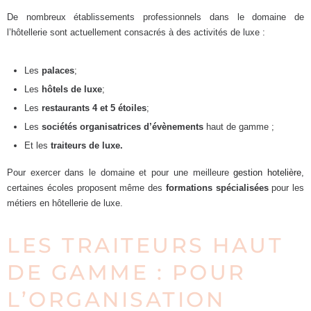
De nombreux établissements professionnels dans le domaine de
l’hôtellerie sont actuellement consacrés à des activités de luxe :
Les
palaces
;
Les
hôtels de luxe
;
Les
restaurants 4 et 5 étoiles
;
Les
sociétés organisatrices d’évènements
haut de gamme ;
Et les
traiteurs de luxe.
Pour exercer dans le domaine et pour une meilleure
gestion hotelière
,
certaines écoles proposent même des
formations spécialisées
pour les
métiers en hôtellerie de luxe.
LES TRAITEURS HAUT
DE GAMME : POUR
L’ORGANISATION