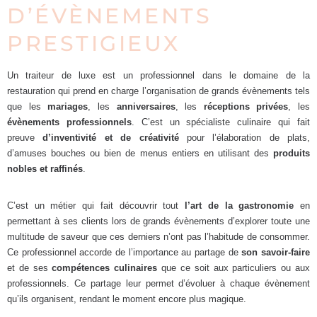
D’ÉVÈNEMENTS
PRESTIGIEUX
Un traiteur de luxe est un professionnel dans le domaine de la
restauration qui prend en charge l’organisation de grands évènements tels
que les
mariages
, les
anniversaires
, les
réceptions privées
, les
évènements professionnels
. C’est un spécialiste culinaire qui fait
preuve
d’inventivité et de
créativité
pour l’élaboration de plats,
d’amuses bouches ou bien de menus entiers en utilisant des
produits
nobles et raffinés
.
C’est un métier qui fait découvrir tout
l’art de la gastronomie
en
permettant à ses clients lors de grands évènements d’explorer toute une
multitude de saveur que ces derniers n’ont pas l’habitude de consommer.
Ce professionnel accorde de l’importance au partage de
son savoir-faire
et de ses
compétences culinaires
que ce soit aux particuliers ou aux
professionnels. Ce partage leur permet d’évoluer à chaque évènement
qu’ils organisent, rendant le moment encore plus magique.