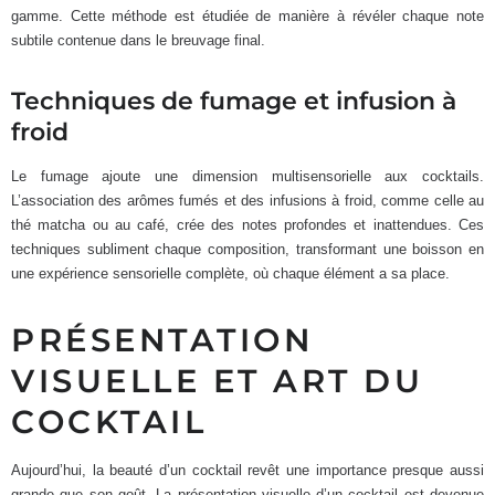
gamme. Cette méthode est étudiée de manière à révéler chaque note
subtile contenue dans le breuvage final.
Techniques de fumage et infusion à
froid
Le fumage ajoute une dimension multisensorielle aux cocktails.
L’association des arômes fumés et des infusions à froid, comme celle au
thé matcha ou au café, crée des notes profondes et inattendues. Ces
techniques subliment chaque composition, transformant une boisson en
une expérience sensorielle complète, où chaque élément a sa place.
PRÉSENTATION
VISUELLE ET ART DU
COCKTAIL
Aujourd’hui, la beauté d’un cocktail revêt une importance presque aussi
grande que son goût. La présentation visuelle d’un cocktail est devenue