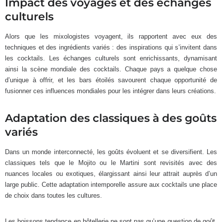
Impact des voyages et des échanges
culturels
Alors que les mixologistes voyagent, ils rapportent avec eux des
techniques et des ingrédients variés : des inspirations qui s’invitent dans
les cocktails. Les échanges culturels sont enrichissants, dynamisant
ainsi la scène mondiale des cocktails. Chaque pays a quelque chose
d’unique à offrir, et les bars étoilés savourent chaque opportunité de
fusionner ces influences mondiales pour les intégrer dans leurs créations.
Adaptation des classiques à des goûts
variés
Dans un monde interconnecté, les goûts évoluent et se diversifient. Les
classiques tels que le Mojito ou le Martini sont revisités avec des
nuances locales ou exotiques, élargissant ainsi leur attrait auprès d’un
large public. Cette adaptation intemporelle assure aux cocktails une place
de choix dans toutes les cultures.
Les boissons tendance en hôtellerie ne sont pas qu’une question de goût,