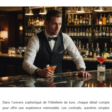
Dans l’univers sophistiqué de l’hôtellerie de luxe, chaque détail compte
pour offrir une expérience mémorable. Les cocktails, autrefois simples