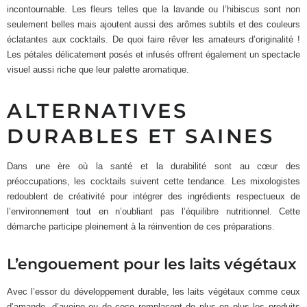
incontournable. Les fleurs telles que la lavande ou l’hibiscus sont non
seulement belles mais ajoutent aussi des arômes subtils et des couleurs
éclatantes aux cocktails. De quoi faire rêver les amateurs d’originalité !
Les pétales délicatement posés et infusés offrent également un spectacle
visuel aussi riche que leur palette aromatique.
ALTERNATIVES
DURABLES ET SAINES
Dans une ère où la santé et la durabilité sont au cœur des
préoccupations, les cocktails suivent cette tendance. Les mixologistes
redoublent de créativité pour intégrer des ingrédients respectueux de
l’environnement tout en n’oubliant pas l’équilibre nutritionnel. Cette
démarche participe pleinement à la réinvention de ces préparations.
L’engouement pour les laits végétaux
Avec l’essor du développement durable, les laits végétaux comme ceux
d’amande, d’avoine ou de coco remplacent de plus en plus les produits