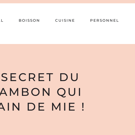
AL
BOISSON
CUISINE
PERSONNEL
 SECRET DU
JAMBON QUI
IN DE MIE !