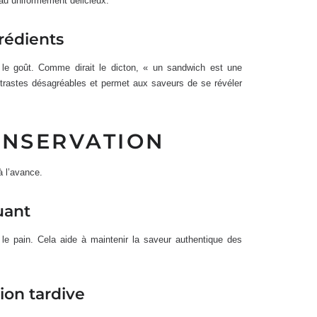
au uniformément délicieux.
rédients
 le goût. Comme dirait le dicton, « un sandwich est une
ntrastes désagréables et permet aux saveurs de se révéler
ONSERVATION
à l’avance.
uant
 le pain. Cela aide à maintenir la saveur authentique des
ion tardive