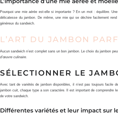
L’importance d’une mie aérée et moell
Pourquoi une mie aérée est-elle si importante ? En un mot : équilibre. U
délicatesse du jambon. De même, une mie qui se déchire facilement rend di
généreux du sandwich.
L’ART DU JAMBON PARF
Aucun sandwich n’est complet sans un bon jambon. Le choix du jambon peut f
d’œuvre culinaire
.
SÉLECTIONNER LE JAMB
Avec tant de variétés de jambon disponibles, il n’est pas toujours facile
jambon cuit, chaque type a son caractère. Il est important de comprendre les
de votre sandwich.
Différentes variétés et leur impact sur l