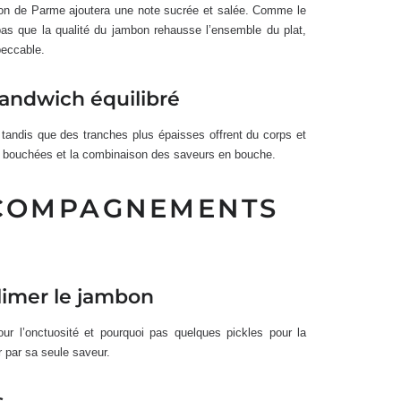
on de Parme ajoutera une note sucrée et salée. Comme le
pas que la qualité du jambon rehausse l’ensemble du plat,
peccable.
andwich équilibré
 tandis que des tranches plus épaisses offrent du corps et
es bouchées et la combinaison des saveurs en bouche.
CCOMPAGNEMENTS
limer le jambon
r l’onctuosité et pourquoi pas quelques pickles pour la
 par sa seule saveur.