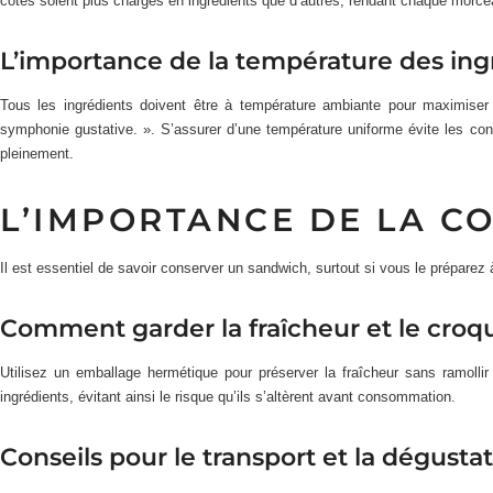
côtés soient plus chargés en ingrédients que d’autres, rendant chaque morce
L’importance de la température des ing
Tous les ingrédients doivent être à température ambiante pour maximiser
symphonie gustative. ». S’assurer d’une température uniforme évite les co
pleinement.
L’IMPORTANCE DE LA C
Il est essentiel de savoir conserver un sandwich, surtout si vous le préparez 
Comment garder la fraîcheur et le croq
Utilisez un emballage hermétique pour préserver la fraîcheur sans ramollir
ingrédients, évitant ainsi le risque qu’ils s’altèrent avant consommation.
Conseils pour le transport et la dégustat