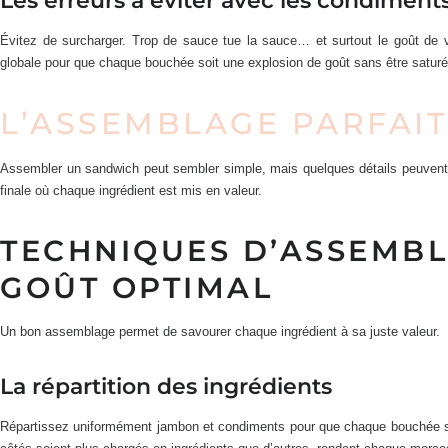
Les erreurs à éviter avec les condiment
Évitez de surcharger. Trop de sauce tue la sauce… et surtout le goût de v
globale pour que chaque bouchée soit une explosion de goût sans être saturé
L’ASSEMBLAGE PARFAIT
Assembler un sandwich peut sembler simple, mais quelques détails peuvent fa
finale où chaque ingrédient est mis en valeur.
TECHNIQUES D’ASSEMB
GOÛT OPTIMAL
Un bon assemblage permet de savourer chaque ingrédient à sa juste valeur.
La répartition des ingrédients
Répartissez uniformément jambon et condiments pour que chaque bouchée soit