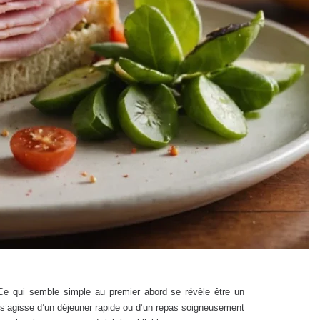
 Ce qui semble simple au premier abord se révèle être un
l s’agisse d’un déjeuner rapide ou d’un repas soigneusement