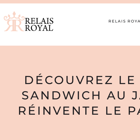
RELAIS ROY
DÉCOUVREZ LE
SANDWICH AU 
RÉINVENTE LE PA