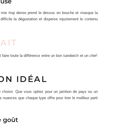
euse
ne mie trop dense prend le dessus en bouche et masque la
fficile la dégustation et disperse injustement le contenu
AIT
aire toute la différence entre un bon sandwich et un
chef-
ON IDÉAL
 de choisir. Que vous optiez pour un jambon de pays ou un
 nuances que chaque type offre pour tirer le meilleur parti
e goût