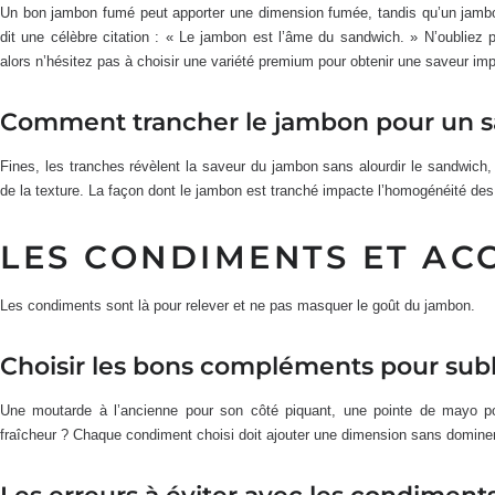
Un bon jambon fumé peut apporter une dimension fumée, tandis qu’un jamb
dit une célèbre citation : « Le jambon est l’âme du sandwich. » N’oubliez 
alors n’hésitez pas à choisir une variété premium pour obtenir une saveur im
Comment trancher le jambon pour un s
Fines, les tranches révèlent la saveur du jambon sans alourdir le sandwich,
de la texture. La façon dont le jambon est tranché impacte l’homogénéité d
LES CONDIMENTS ET A
Les condiments sont là pour relever et ne pas masquer le goût du jambon.
Choisir les bons compléments pour sub
Une moutarde à l’ancienne pour son côté piquant, une pointe de mayo pou
fraîcheur ? Chaque condiment choisi doit ajouter une dimension sans dominer